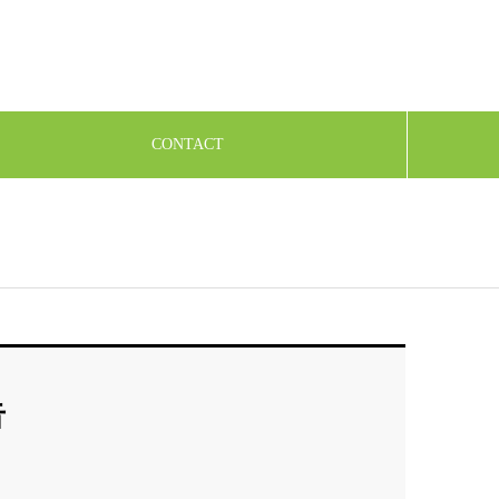
CONTACT
告