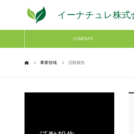
イーナチュレ株式
COMPANY
事業領域
活動報告